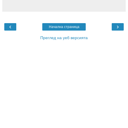
‹
›
Начална страница
Преглед на уеб версията