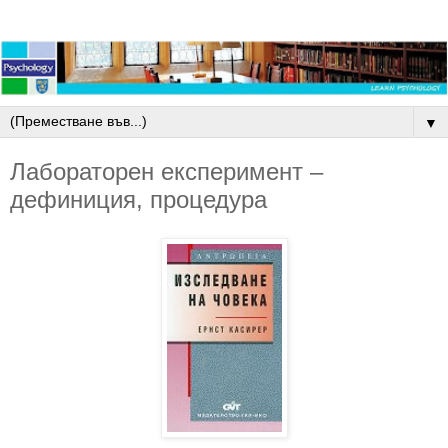
▼
Лабораторен експеримент –
дефиниция, процедура